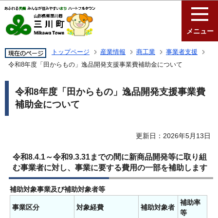
このページの本文へ移動
メニュー
トップページ
産業情報
商工業
事業者支援
令和8年度「田からもの」逸品開発支援事業費補助金について
令和8年度「田からもの」逸品開発支援事業費
補助金について
更新日：2026年5月13日
令和8.4.1～令和9.3.31までの間に新商品開発等に取り組
む事業者に対し、事業に要する費用の一部を補助します
補助対象事業及び補助対象者等
補助率
事業区分
対象経費
補助対象者
等