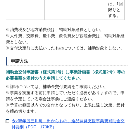
は、1回
限りと
する。
※消費税及び地方消費税は、補助対象経費としない。
※人件費、交際費、慶弔費、飲食費及び親睦会費は、補助対象経
費としない。
※交付決定前に支払いしたものについては、補助対象としない。
申請方法
補助金交付申請書（様式第1号）に事業計画書（様式第2号）等の
必要書類を添付のうえ申請してください。
※詳細については、補助金交付要綱をご確認ください。
※事業を実施する前に申請していただく必要がありますので、申
請を予定している場合は事前にご連絡ください。
※予算の範囲以内での交付となっており、上限に達し次第、受付
を締め切ります。
令和8年度三川町「田からもの」逸品開発支援事業費補助金交
付要綱（PDF：170KB）