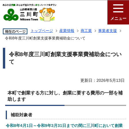
このページの本文へ移動
メニュー
トップページ
産業情報
商工業
事業者支援
令和8年度三川町創業支援事業費補助金について
令和8年度三川町創業支援事業費補助金につい
て
更新日：2026年5月13日
本町で創業する方に対し、創業に要する費用の一部を補
助します
補助対象者
令和8年4月1日～令和9年3月31日までの間に三川町において創業