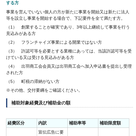
する方
事業を営んでいない個人の方が新たに事業を開始又は新たに法人
等を設立し事業を開始する場合で、下記要件を全て満たす方。
（1） 創業することが確実であり、3年以上継続して事業を行う
見込みがある方
（2） フランチャイズ事業による開業ではない方
（3） 許認可等を必要とする業種にあっては、当該許認可等を受
けている又は受ける見込みがある方
（4） 出羽商工会会員又は出羽商工会へ加入申込書を提出し受理
された方
（5） 町税の滞納がない方
※その他、交付要綱をご確認ください。
補助対象経費及び補助金の額
経費区分
内訳
補助率等
補助限度額
宣伝広告に要