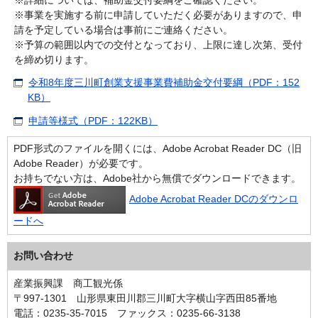
※事業を実施する前に申請していただく必要がありますので、申
請を予定している場合は事前にご連絡ください。
※予算の範囲以内での交付となっており、上限に達し次第、受付
を締め切ります。
令和8年度三川町創業支援事業費補助金交付要綱（PDF：152
KB）
申請等様式（PDF：122KB）
PDF形式のファイルを開くには、Adobe Acrobat Reader DC（旧
Adobe Reader）が必要です。
お持ちでない方は、Adobe社から無償でダウンロードできます。
Adobe Acrobat Reader DCのダウンロ
ードへ
お問い合わせ
産業振興課 商工観光係
〒997-1301 山形県東田川郡三川町大字横山字西田85番地
電話：0235-35-7015 ファックス：0235-66-3138