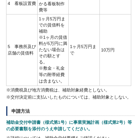
4 看板設置費
かる看板制作
費等
1ヶ月5万円ま
での賃借料を
補助
※1ヶ月の賃借
料が5万円に満
5 事務所及び
1ヶ月5万円ま
たない場合は
10万円
店舗の賃借料
で
その額とす
る。
※敷金・礼金
等の附帯経費
は含まない。
※消費税及び地方消費税は、補助対象経費としない。
※交付決定前に支払いしたものについては、補助対象としない。
申請方法
補助金交付申請書（様式第1号）に事業実施計画（様式第2号）等
の必要書類を添付のうえ申請してください。
※詳細については、補助金交付要綱をご確認ください。