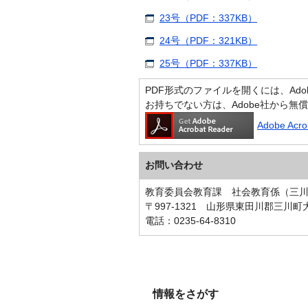
23号（PDF：337KB）
24号（PDF：321KB）
25号（PDF：337KB）
PDF形式のファイルを開くには、Adobe A
お持ちでない方は、Adobe社から無
Adobe Ac
お問い合わせ
教育委員会教育課 社会教育係（三
〒997-1321 山形県東田川郡三川町
電話：0235-64-8310
情報をさがす