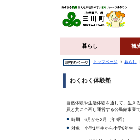
暮らし
観
トップページ
暮らし
わくわく体験塾
自然体験や生活体験を通して、生き
員と共に企画し運営する公民館事業
時期 6月から2月（年4回）
対象 小学1年生から小学6年生 