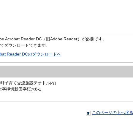
crobat Reader DC（旧Adobe Reader）が必要です。
償でダウンロードできます。
robat Reader DCのダウンロードへ
川町子育て交流施設テオトル内）
大字押切新田字桜木8-1
このページの上へ戻