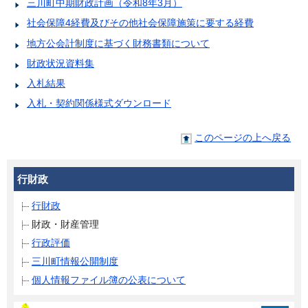
三川町中期財政計画（令和8年3月）
社会保障4経費及びその他社会保障施策に要する経費
地方公会計制度に基づく財務書類について
財政状況資料集
入札結果
入札・契約関係様式ダウンロード
このページの上へ戻る
行財政
行財政
財政・財産管理
行政評価
三川町情報公開制度
個人情報ファイル簿の公表について