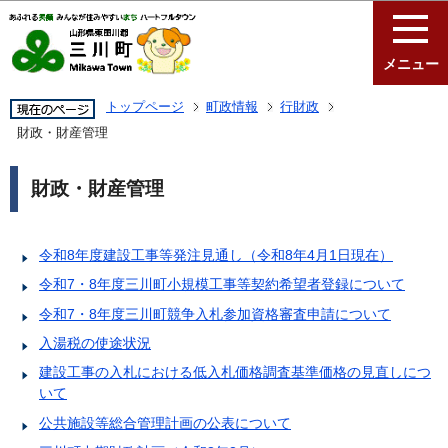
このページの本文へ移動
メニュー
トップページ
町政情報
行財政
財政・財産管理
財政・財産管理
令和8年度建設工事等発注見通し（令和8年4月1日現在）
令和7・8年度三川町小規模工事等契約希望者登録について
令和7・8年度三川町競争入札参加資格審査申請について
入湯税の使途状況
建設工事の入札における低入札価格調査基準価格の見直しにつ
いて
公共施設等総合管理計画の公表について