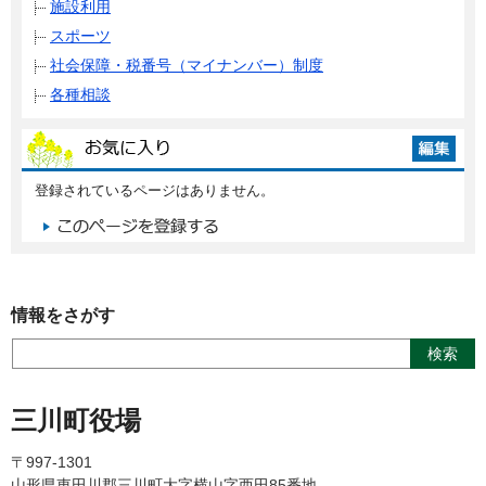
施設利用
スポーツ
社会保障・税番号（マイナンバー）制度
各種相談
登録されているページはありません。
情報をさがす
三川町役場
〒997-1301
山形県東田川郡三川町大字横山字西田85番地